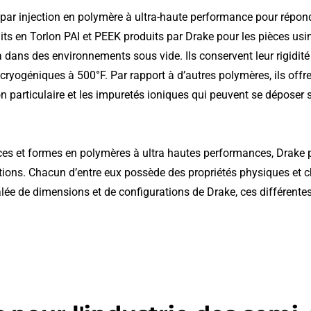
par injection en polymère à ultra-haute performance pour répond
ts en Torlon PAI et PEEK produits par Drake pour les pièces usin
dans des environnements sous vide. Ils conservent leur rigidité 
ryogéniques à 500°F. Par rapport à d’autres polymères, ils offren
articulaire et les impuretés ioniques qui peuvent se déposer sur
es et formes en polymères à ultra hautes performances, Drake p
ations. Chacun d’entre eux possède des propriétés physiques et
alée de dimensions et de configurations de Drake, ces différentes