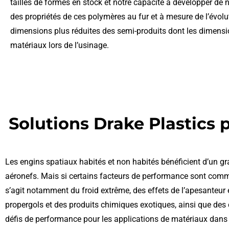
tailles de formes en stock et notre capacité à développer de 
des propriétés de ces polymères au fur et à mesure de l’évolut
dimensions plus réduites des semi-produits dont les dimension
matériaux lors de l’usinage.
Solutions Drake Plastics 
Les engins spatiaux habités et non habités bénéficient d’un g
aéronefs. Mais si certains facteurs de performance sont commun
s’agit notamment du froid extrême, des effets de l’apesanteur 
propergols et des produits chimiques exotiques, ainsi que des 
défis de performance pour les applications de matériaux dans le