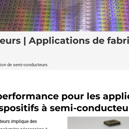
urs | Applications de fabr
tion de semi-conducteurs
performance pour les applic
spositifs à semi-conducteu
teurs implique des