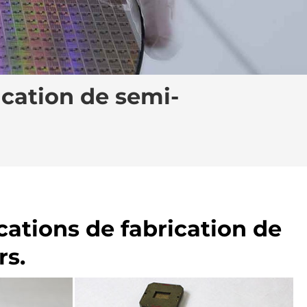
ication de semi-
ations de fabrication de
rs.