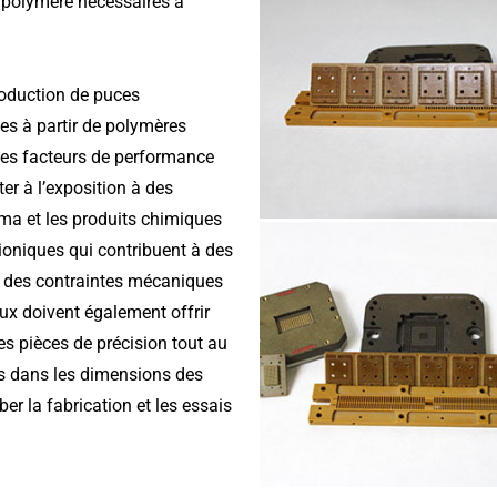
en polymère nécessaires à
roduction de puces
ées à partir de polymères
 Les facteurs de performance
er à l’exposition à des
sma et les produits chimiques
ioniques qui contribuent à des
 à des contraintes mécaniques
ux doivent également offrir
es pièces de précision tout au
ons dans les dimensions des
er la fabrication et les essais