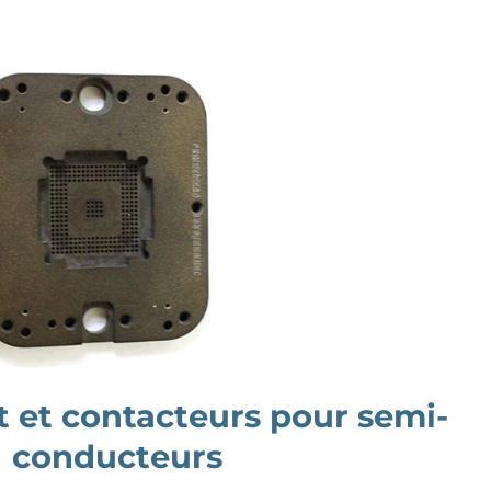
st et contacteurs pour semi-
conducteurs