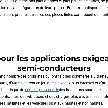
nouvelles dimensions plus grandes et plus petites de barres, de p
ion de la configuration de leurs pièces. En outre, la disponibili
s sont proches de celles des pièces finies contribuent de manière
pour les applications exig
semi-conducteurs
rand nombre des propriétés qui ont fait des polymères à ultra-h
s, d’autres entrent en jeu à des niveaux plus intenses et d’aut
et du risque de
dégazage sous vide
des transitions soudaines et
contraintes, des vibrations et des charges plus élevées. Les mat
s satellites et les véhicules spatiaux habités et non habités.