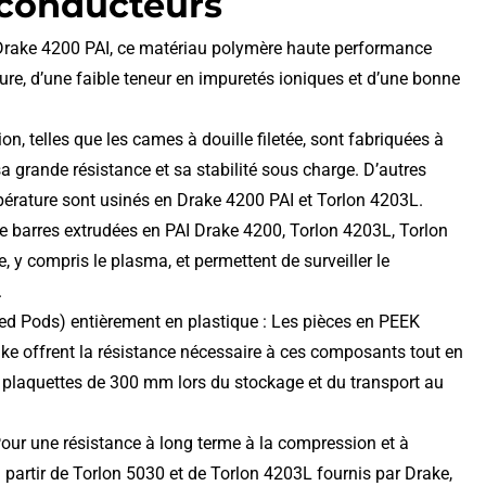
-conducteurs
ée Drake 4200 PAI, ce matériau polymère haute performance
ure, d’une faible teneur en impuretés ioniques et d’une bonne
on, telles que les cames à douille filetée, sont fabriquées à
a grande résistance et sa stabilité sous charge. D’autres
érature sont usinés en Drake 4200 PAI et Torlon 4203L.
 barres extrudées en PAI Drake 4200, Torlon 4203L, Torlon
y compris le plasma, et permettent de surveiller le
.
fied Pods) entièrement en plastique : Les pièces en PEEK
ake offrent la résistance nécessaire à ces composants tout en
s plaquettes de 300 mm lors du stockage et du transport au
 Pour une résistance à long terme à la compression et à
 à partir de Torlon 5030 et de Torlon 4203L fournis par Drake,