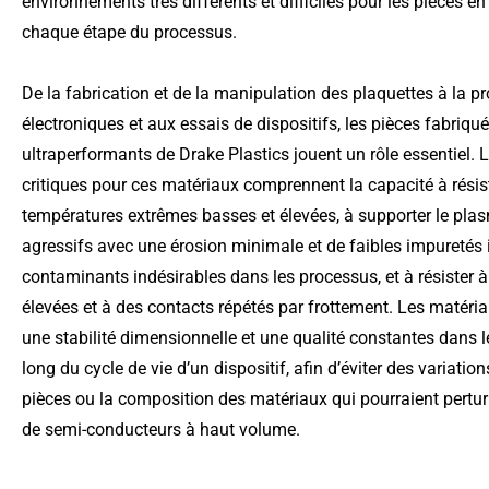
environnements très différents et difficiles pour les pièces 
chaque étape du processus.
De la fabrication et de la manipulation des plaquettes à la p
électroniques et aux essais de dispositifs, les pièces fabriqu
ultraperformants de Drake Plastics jouent un rôle essentiel.
critiques pour ces matériaux comprennent la capacité à résist
températures extrêmes basses et élevées, à supporter le pla
agressifs avec une érosion minimale et de faibles impuretés 
contaminants indésirables dans les processus, et à résister
élevées et à des contacts répétés par frottement. Les matéria
une stabilité dimensionnelle et une qualité constantes dans l
long du cycle de vie d’un dispositif, afin d’éviter des variati
pièces ou la composition des matériaux qui pourraient perturb
de semi-conducteurs à haut volume.