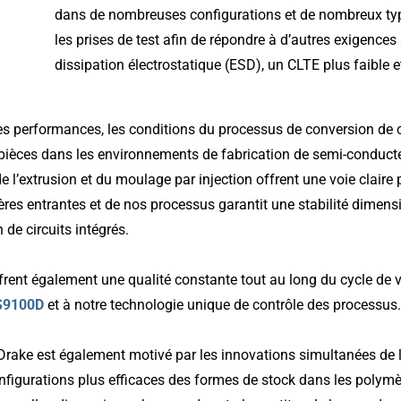
dans de nombreuses configurations et de nombreux ty
les prises de test afin de répondre à d’autres exigence
dissipation électrostatique (ESD), un CLTE plus faible 
es performances, les conditions du processus de conversion de 
 pièces dans les environnements de fabrication de semi-conduc
de l’extrusion et du moulage par injection offrent une voie clair
ères entrantes et de nos processus garantit une stabilité dimens
de circuits intégrés.
ffrent également une qualité constante tout au long du cycle de v
AS9100D
et à notre technologie unique de contrôle des processus.
rake est également motivé par les innovations simultanées de l
configurations plus efficaces des formes de stock dans les poly