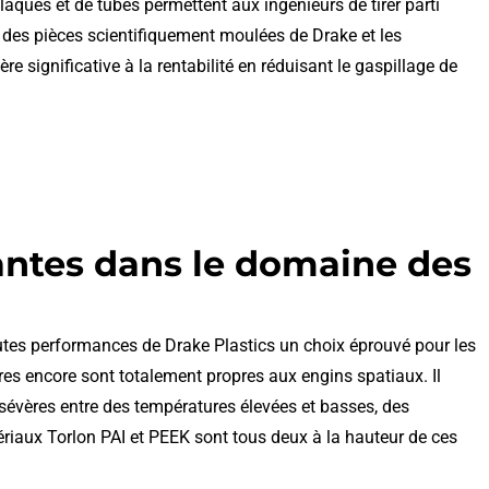
laques et de tubes permettent aux ingénieurs de tirer parti
té des pièces scientifiquement moulées de Drake et les
 significative à la rentabilité en réduisant le gaspillage de
eantes dans le domaine des
autes performances de Drake Plastics un choix éprouvé pour les
res encore sont totalement propres aux engins spatiaux. Il
 sévères entre des températures élevées et basses, des
ériaux Torlon PAI et PEEK sont tous deux à la hauteur de ces