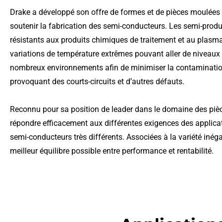
Drake a développé son offre de formes et de pièces moulées 
soutenir la fabrication des semi-conducteurs. Les semi-produi
résistants aux produits chimiques de traitement et au plasma 
variations de température extrêmes pouvant aller de niveaux c
nombreux environnements afin de minimiser la contamination p
provoquant des courts-circuits et d’autres défauts.
Reconnu pour sa position de leader dans le domaine des pièc
répondre efficacement aux différentes exigences des applic
semi-conducteurs très différents. Associées à la variété inég
meilleur équilibre possible entre performance et rentabilité.