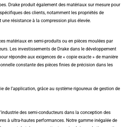
pes. Drake produit également des matériaux sur mesure pour
s spécifiques des clients, notamment les propriétés de
et une résistance à la compression plus élevée.
ces matériaux en semi-produits ou en pièces moulées par
teurs. Les investissements de Drake dans le développement
e pour répondre aux exigences de « copie exacte » de manière
ionnelle constante des pièces finies de précision dans les
ie de l’application, grâce au système rigoureux de gestion de
’industrie des semi-conducteurs dans la conception des
mères à ultra-hautes performances. Notre gamme inégalée de