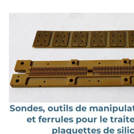
Sondes, outils de manipulat
et ferrules pour le trai
plaquettes de sili