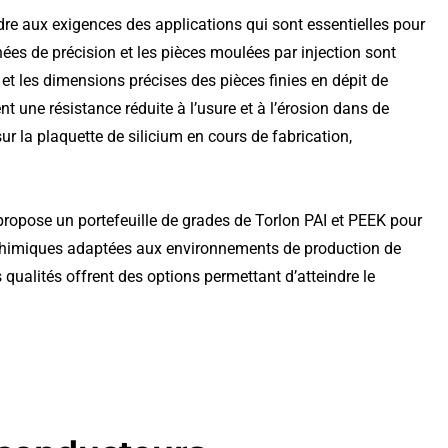
re aux exigences des applications qui sont essentielles pour
ées de précision et les pièces moulées par injection sont
et les dimensions précises des pièces finies en dépit de
t une résistance réduite à l’usure et à l’érosion dans de
 la plaquette de silicium en cours de fabrication,
ropose un portefeuille de grades de Torlon PAI et PEEK pour
 chimiques adaptées aux environnements de production de
 qualités offrent des options permettant d’atteindre le