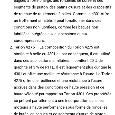
bagues à forte charge, des rondelles de butée et des
segments de piston, des patins d’usure et des dispositifs
de retenue de roulements à billes. Comme le 4301 offre
un frottement si faible, il peut fonctionner dans des
conditions non lubrifiées, comme les bagues non
lubrifiées intégrées aux suspensions et aux
surcompresseurs.
Torlon 4275
– La composition du Torlon 4275 est
similaire à celle du 4301 et, par conséquent, il est utilisé
dans des applications similaires. Il contient 20 % de
graphite et 3 % de PTFE. Il est légèrement plus dur que le
4301 et offre une meilleure résistance à l’usure. Le Torlon
4275 offre une résilience et une résistance à l’usure
accrues dans des conditions de haute pression et de
haute vélocité par rapport au Torlon 4301. Ces propriétés
se prêtent parfaitement à une incorporation dans les
moteurs à haute performance sous forme de rondelles
de butée, de bagues et de segments d’usure de piston.