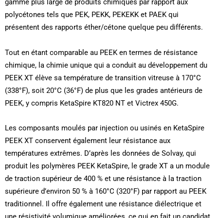
gamme plus large de produits chimiques par rapport aux
polycétones tels que PEK, PEKK, PEKEKK et PAEK qui
présentent des rapports éther/cétone quelque peu différents.
Tout en étant comparable au PEEK en termes de résistance
chimique, la chimie unique qui a conduit au développement du
PEEK XT élève sa température de transition vitreuse à 170°C
(338°F), soit 20°C (36°F) de plus que les grades antérieurs de
PEEK, y compris KetaSpire KT820 NT et Victrex 450G.
Les composants moulés par injection ou usinés en KetaSpire
PEEK XT conservent également leur résistance aux
températures extrêmes. D’après les données de Solvay, qui
produit les polymères PEEK KetaSpire, le grade XT a un module
de traction supérieur de 400 % et une résistance à la traction
supérieure d’environ 50 % à 160°C (320°F) par rapport au PEEK
traditionnel. Il offre également une résistance diélectrique et
une résistivité volumique améliorées, ce qui en fait un candidat