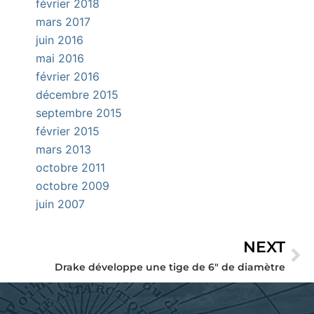
février 2018
mars 2017
juin 2016
mai 2016
février 2016
décembre 2015
septembre 2015
février 2015
mars 2013
octobre 2011
octobre 2009
juin 2007
NEXT
Su
Drake développe une tige de 6″ de diamètre