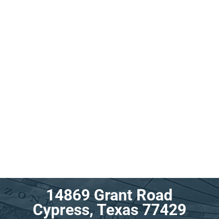
14869 Grant Road
Cypress, Texas 77429