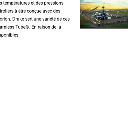
es températures et des pressions
troliers à être conçue avec des
rlon. Drake sert une variété de ces
eamless Tube®. En raison de la
sponibles.