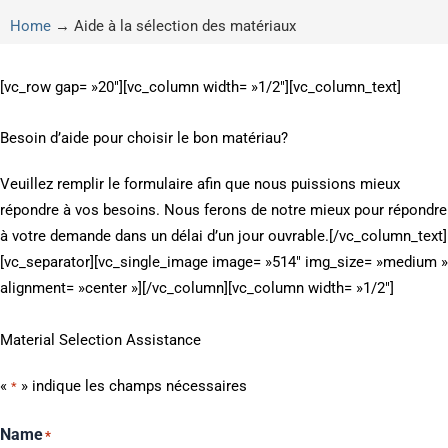
Home
→
Aide à la sélection des matériaux
[vc_row gap= »20″][vc_column width= »1/2″][vc_column_text]
Besoin d’aide pour choisir le bon matériau?
Veuillez remplir le formulaire afin que nous puissions mieux
répondre à vos besoins. Nous ferons de notre mieux pour répondre
à votre demande dans un délai d’un jour ouvrable.[/vc_column_text]
[vc_separator][vc_single_image image= »514″ img_size= »medium »
alignment= »center »][/vc_column][vc_column width= »1/2″]
Material Selection Assistance
«
» indique les champs nécessaires
*
Name
*