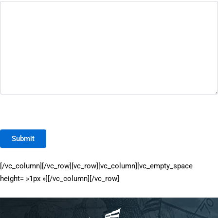
Submit
[/vc_column][/vc_row][vc_row][vc_column][vc_empty_space
height= »1px »][/vc_column][/vc_row]