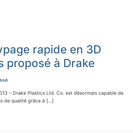
ypage rapide en 3D
s proposé à Drake
assé
013 – Drake Plastics Ltd. Co. est désormais capable de
s de qualité grâce à […]